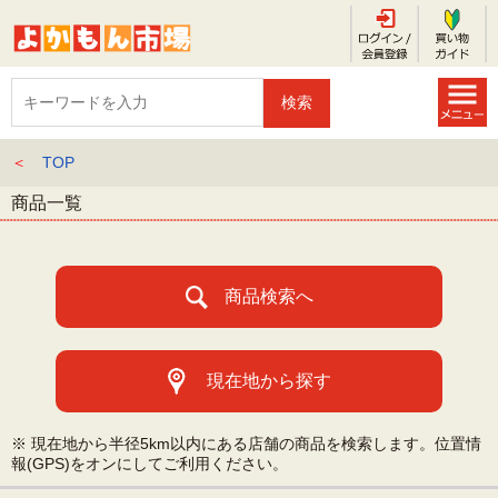
＜
TOP
商品一覧
商品検索へ
現在地から探す
※ 現在地から半径5km以内にある店舗の商品を検索します。位置情
報(GPS)をオンにしてご利用ください。