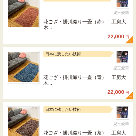
児玉愛華
花ござ・掛川織り一畳（赤）｜工房大
木...
22,000
円
日本に残したい技術
児玉愛華
花ござ・掛川織り一畳（青）｜工房大
木...
22,000
円
日本に残したい技術
児玉愛華
花ござ・掛川織り一畳（茶）｜工房大