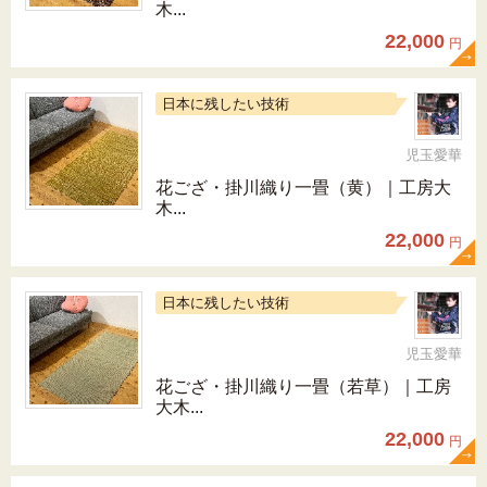
木...
22,000
円
日本に残したい技術
児玉愛華
花ござ・掛川織り一畳（黄）｜工房大
木...
22,000
円
日本に残したい技術
児玉愛華
花ござ・掛川織り一畳（若草）｜工房
大木...
22,000
円