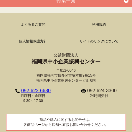
特集一覧
よくあるご質問
利用規約
個人情報保護方針
サイトのリンクについて
公益財団法人
福岡県中小企業振興センター
〒812-0046
福岡県福岡市博多区吉塚本町9番15号
福岡県中小企業振興センタービル 6階
092-622-6680
092-624-3300
月曜日～金曜日
24時間受付
9:30～17:30
商品や購入に関するお問合せは、
各商品ページから店舗へ直接お問い合わせください。