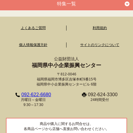
特集一覧
よくあるご質問
利用規約
個人情報保護方針
サイトのリンクについて
公益財団法人
福岡県中小企業振興センター
〒812-0046
福岡県福岡市博多区吉塚本町9番15号
福岡県中小企業振興センタービル 6階
092-622-6680
092-624-3300
月曜日～金曜日
24時間受付
9:30～17:30
商品や購入に関するお問合せは、
各商品ページから店舗へ直接お問い合わせください。