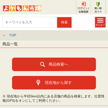
＜
TOP
商品一覧
商品検索へ
現在地から探す
※ 現在地から半径5km以内にある店舗の商品を検索します。位置情
報(GPS)をオンにしてご利用ください。