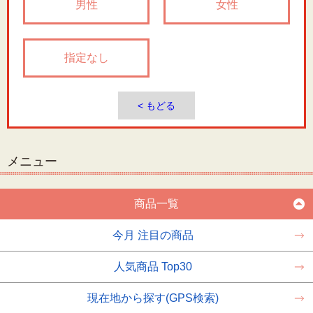
男性
女性
指定なし
< もどる
メニュー
商品一覧
今月 注目の商品
人気商品 Top30
現在地から探す(GPS検索)