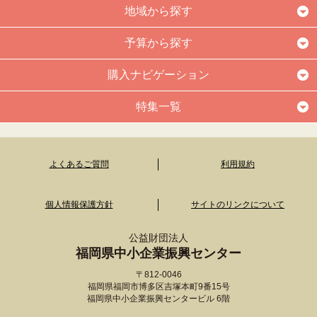
地域から探す
予算から探す
購入ナビゲーション
特集一覧
よくあるご質問
利用規約
個人情報保護方針
サイトのリンクについて
公益財団法人
福岡県中小企業振興センター
〒812-0046
福岡県福岡市博多区吉塚本町9番15号
福岡県中小企業振興センタービル 6階