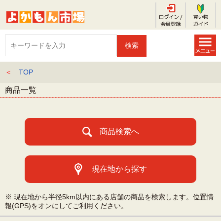
＜
TOP
商品一覧
商品検索へ
現在地から探す
※ 現在地から半径5km以内にある店舗の商品を検索します。位置情
報(GPS)をオンにしてご利用ください。