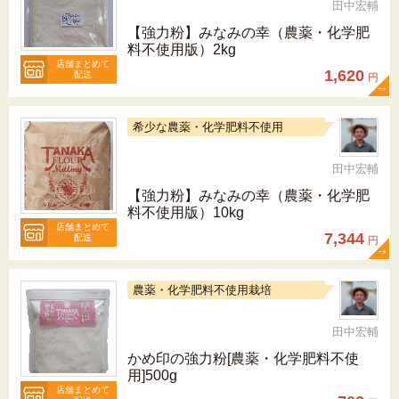
田中宏輔
【強力粉】みなみの幸（農薬・化学肥
料不使用版）2kg
店舗まとめて
1,620
配送
円
希少な農薬・化学肥料不使用
田中宏輔
【強力粉】みなみの幸（農薬・化学肥
料不使用版）10kg
店舗まとめて
7,344
配送
円
農薬・化学肥料不使用栽培
田中宏輔
かめ印の強力粉[農薬・化学肥料不使
用]500g
店舗まとめて