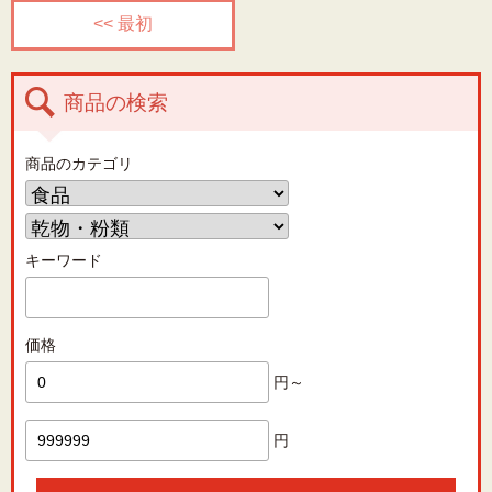
<< 最初
商品の検索
商品のカテゴリ
キーワード
価格
円～
円