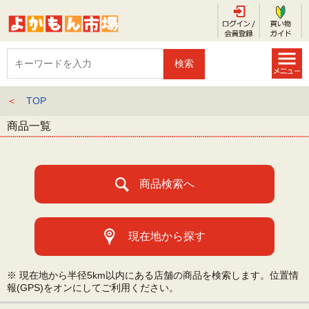
＜
TOP
商品一覧
商品検索へ
現在地から探す
※ 現在地から半径5km以内にある店舗の商品を検索します。位置情
報(GPS)をオンにしてご利用ください。