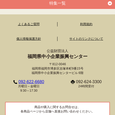
特集一覧
よくあるご質問
利用規約
個人情報保護方針
サイトのリンクについて
公益財団法人
福岡県中小企業振興センター
〒812-0046
福岡県福岡市博多区吉塚本町9番15号
福岡県中小企業振興センタービル 6階
092-622-6680
092-624-3300
月曜日～金曜日
24時間受付
9:30～17:30
商品や購入に関するお問合せは、
各商品ページから店舗へ直接お問い合わせください。