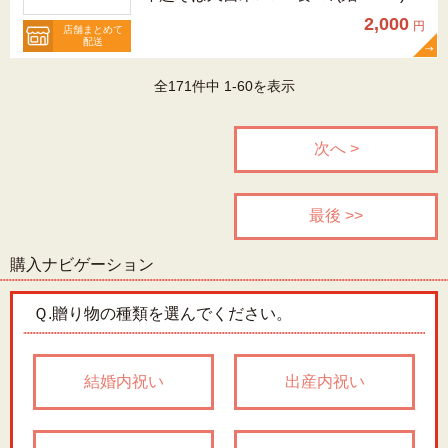
2,000
円
店舗まとめて
配送
全171件中 1-60を表示
次へ >
最後 >>
購入ナビゲーション
Ｑ.
贈り物の種類を選んでください。
結婚内祝い
出産内祝い