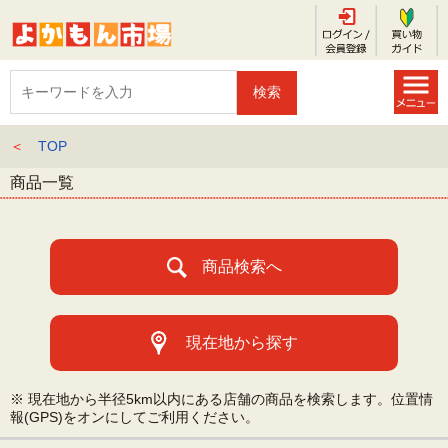
＜
TOP
商品一覧
商品検索へ
現在地から探す
※ 現在地から半径5km以内にある店舗の商品を検索します。位置情
報(GPS)をオンにしてご利用ください。