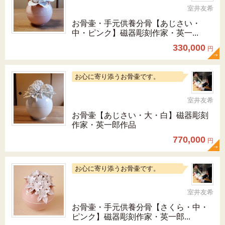
室井友希
お骨壷・手元供養分骨【あじさい・
中・ピンク】磁器彫刻作家・英一...
330,000
円
お心に寄り添うお骨壷です。
室井友希
お骨壷【あじさい・大・白】磁器彫刻
作家・英一郎作品
770,000
円
お心に寄り添うお骨壷です。
室井友希
お骨壷・手元供養分骨【さくら・中・
ピンク】磁器彫刻作家・英一郎...