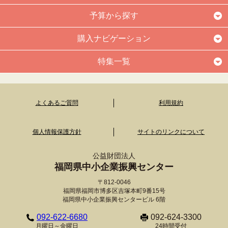
予算から探す
購入ナビゲーション
特集一覧
よくあるご質問
利用規約
個人情報保護方針
サイトのリンクについて
公益財団法人
福岡県中小企業振興センター
〒812-0046
福岡県福岡市博多区吉塚本町9番15号
福岡県中小企業振興センタービル 6階
092-622-6680
092-624-3300
月曜日～金曜日
24時間受付