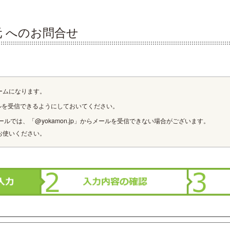
 へのお問合せ
ームになります。
ルを受信できるようにしておいてください。
ルでは、「@yokamon.jp」からメールを受信できない場合がございます。
お使いください。