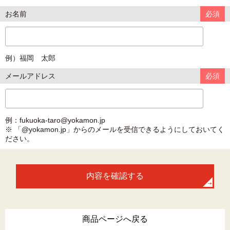
お名前
必須
例）福岡 太郎
メールアドレス
必須
例：fukuoka-taro@yokamon.jp
※ 「@yokamon.jp」からのメールを受信できるようにしておいてく
ださい。
商品ページへ戻る