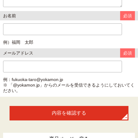
お名前
必須
例）福岡 太郎
メールアドレス
必須
例：fukuoka-taro@yokamon.jp
※ 「@yokamon.jp」からのメールを受信できるようにしておいてく
ださい。