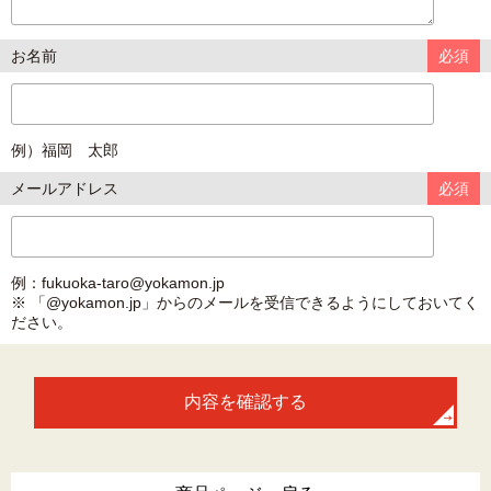
お名前
必須
例）福岡 太郎
メールアドレス
必須
例：fukuoka-taro@yokamon.jp
※ 「@yokamon.jp」からのメールを受信できるようにしておいてく
ださい。