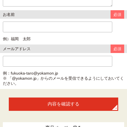
お名前
必須
例）福岡 太郎
メールアドレス
必須
例：fukuoka-taro@yokamon.jp
※ 「@yokamon.jp」からのメールを受信できるようにしておいてく
ださい。