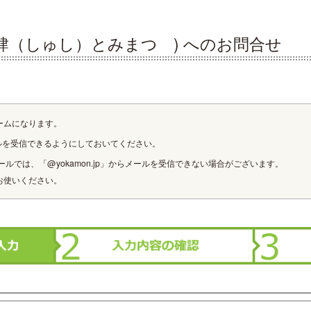
肆（しゅし）とみまつ ) へのお問合せ
ームになります。
ルを受信できるようにしておいてください。
ルでは、「@yokamon.jp」からメールを受信できない場合がございます。
お使いください。