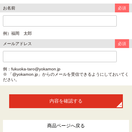
お名前
必須
例）福岡 太郎
メールアドレス
必須
例：fukuoka-taro@yokamon.jp
※ 「@yokamon.jp」からのメールを受信できるようにしておいてく
ださい。
商品ページへ戻る