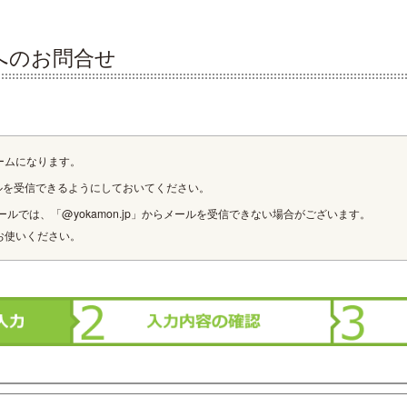
へのお問合せ
ームになります。
ルを受信できるようにしておいてください。
ルでは、「@yokamon.jp」からメールを受信できない場合がございます。
お使いください。