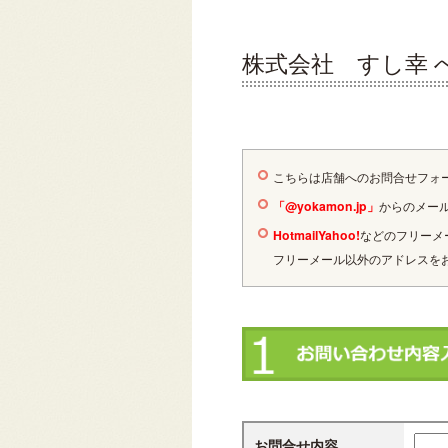
株式会社 すし幸 
こちらは店舗へのお問合せフォ
「@yokamon.jp」
からのメー
Hotmail
Yahoo!
などのフリーメー
フリーメール以外のアドレスを
お問合せ内容