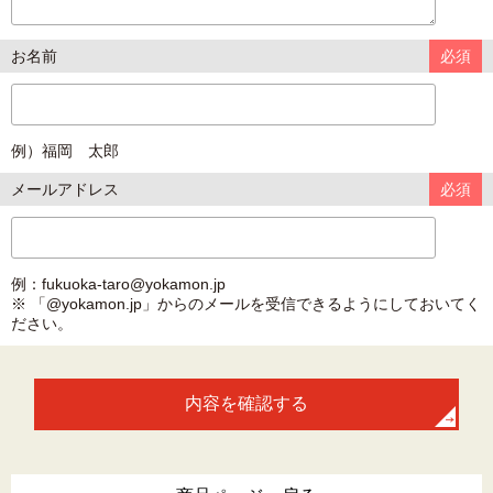
お名前
必須
例）福岡 太郎
メールアドレス
必須
例：fukuoka-taro@yokamon.jp
※ 「@yokamon.jp」からのメールを受信できるようにしておいてく
ださい。