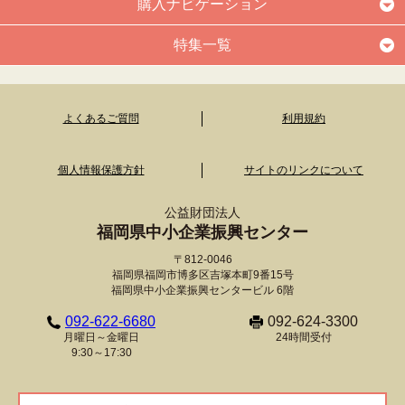
購入ナビゲーション
特集一覧
よくあるご質問
利用規約
個人情報保護方針
サイトのリンクについて
公益財団法人
福岡県中小企業振興センター
〒812-0046
福岡県福岡市博多区吉塚本町9番15号
福岡県中小企業振興センタービル 6階
092-622-6680
092-624-3300
月曜日～金曜日
24時間受付
9:30～17:30