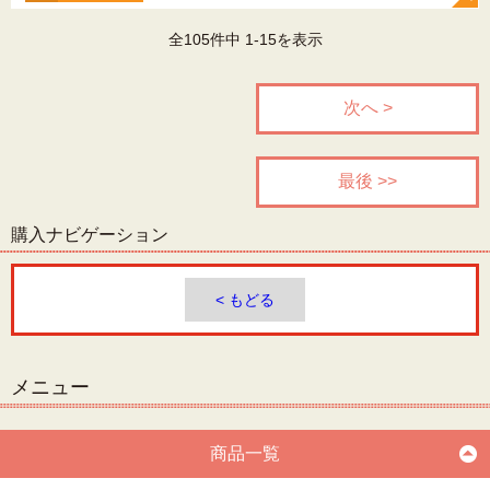
全105件中 1-15を表示
次へ >
最後 >>
購入ナビゲーション
< もどる
メニュー
商品一覧