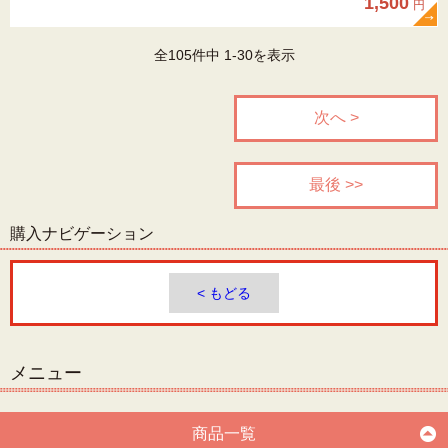
1,500
円
全105件中 1-30を表示
次へ >
最後 >>
購入ナビゲーション
< もどる
メニュー
商品一覧