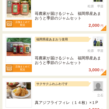
松原 早苗
苺農家が届けるジャム 福岡県産あま
おうと季節のジャムセット
店舗まとめて
2,000
配送
円
福岡県産あまおう使用
松原 早苗
苺農家が届けるジャム 福岡県産あま
おうと季節のジャムセット
店舗まとめて
3,000
配送
円
サクサクふわふわです
立石
真アジフライフィレ（１４枚）×１P