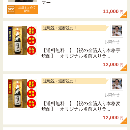
マー
店舗まとめて
11,000
配送
円
退職祝・還暦祝に!!
お問合せ 092-321-1597
【送料無料！】【祝の金箔入り本格芋
焼酎】 オリジナル名前入りラ...
12,000
円
退職祝・還暦祝に!!
お問合せ 092-321-1597
【送料無料！】【祝の金箔入り本格麦
焼酎】 オリジナル名前入りラ...
12,000
円