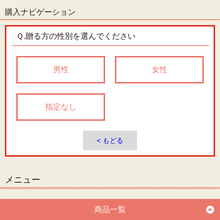
購入ナビゲーション
Ｑ.
贈る方の性別を選んでください
男性
女性
指定なし
< もどる
メニュー
商品一覧