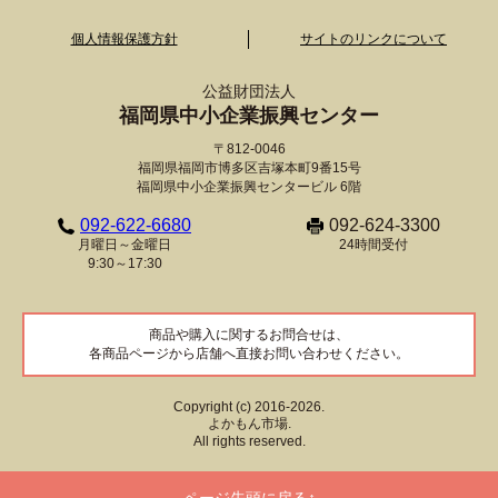
個人情報保護方針
サイトのリンクについて
公益財団法人
福岡県中小企業振興センター
〒812-0046
福岡県福岡市博多区吉塚本町9番15号
福岡県中小企業振興センタービル 6階
092-622-6680
092-624-3300
月曜日～金曜日
24時間受付
9:30～17:30
商品や購入に関するお問合せは、
各商品ページから店舗へ直接お問い合わせください。
Copyright (c) 2016-2026.
よかもん市場.
All rights reserved.