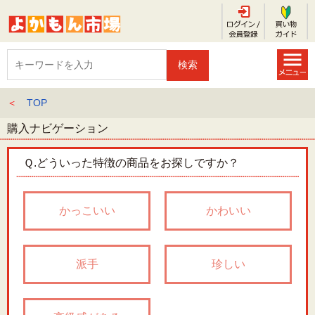
＜
TOP
購入ナビゲーション
Ｑ.
どういった特徴の商品をお探しですか？
かっこいい
かわいい
派手
珍しい