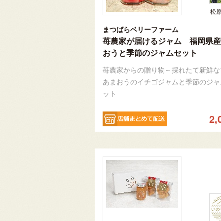
松
まつばらベリーファーム
苺農家が届けるジャム 福岡県産
おうと季節のジャムセット
苺農家からの贈り物～採れたて新鮮な
あまおうのイチゴジャムと季節のジャ
ット
2,