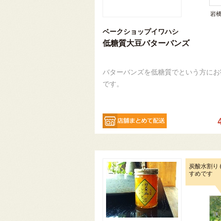
岩
ベークショップイワハシ
低糖質大豆バターバンズ
バターバンズを低糖質でという方にお
です。
炭酸水割り
すめです