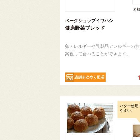
岩
ベークショップイワハシ
健康野菜ブレッド
卵アレルギーや乳製品アレルギーの方
案視して食べることができます。
バター使用
やすい。