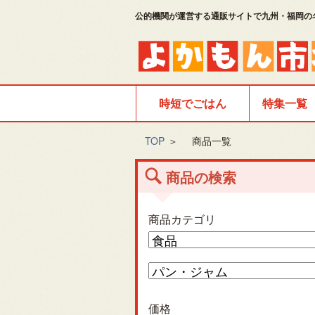
公的機関が運営する通販サイトで九州・福岡の
時短でごはん
特集一覧
TOP
＞
商品一覧
商品の検索
商品カテゴリ
価格