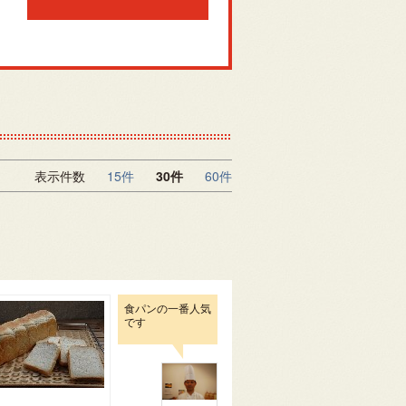
表示件数
15件
30件
60件
食パンの一番人気
です