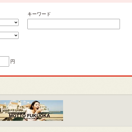
キーワード
円