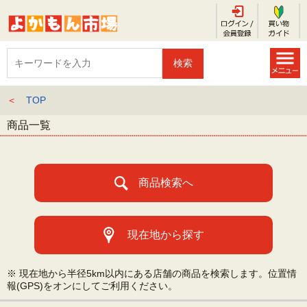
＜
TOP
商品一覧
商品検索へ
現在地から探す
※ 現在地から半径5km以内にある店舗の商品を検索します。位置情
報(GPS)をオンにしてご利用ください。