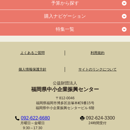
予算から探す
購入ナビゲーション
特集一覧
よくあるご質問
利用規約
個人情報保護方針
サイトのリンクについて
公益財団法人
福岡県中小企業振興センター
〒812-0046
福岡県福岡市博多区吉塚本町9番15号
福岡県中小企業振興センタービル 6階
092-622-6680
092-624-3300
月曜日～金曜日
24時間受付
9:30～17:30