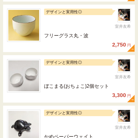
デザインと実用性◎
室井友希
フリーグラス丸・波
2,750
円
デザインと実用性◎
室井友希
ぼこまる(おちょこ)2個セット
3,300
円
デザインと実用性◎
室井友希
かめペーパーウェイト