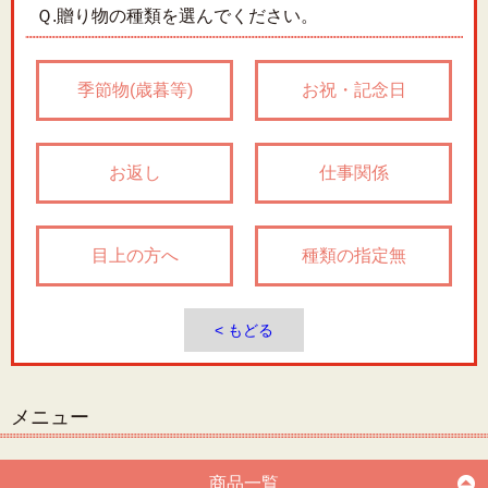
Ｑ.
贈り物の種類を選んでください。
季節物(歳暮等)
お祝・記念日
お返し
仕事関係
目上の方へ
種類の指定無
< もどる
メニュー
商品一覧