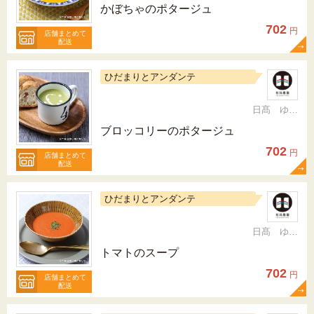
かぼちゃのポタージュ
702
円
店舗まとめて
配送
ひだまりとアンダンテ
日髙 ゆかり
ブロッコリーのポタージュ
702
円
店舗まとめて
配送
ひだまりとアンダンテ
日髙 ゆかり
トマトのスープ
702
円
店舗まとめて
配送