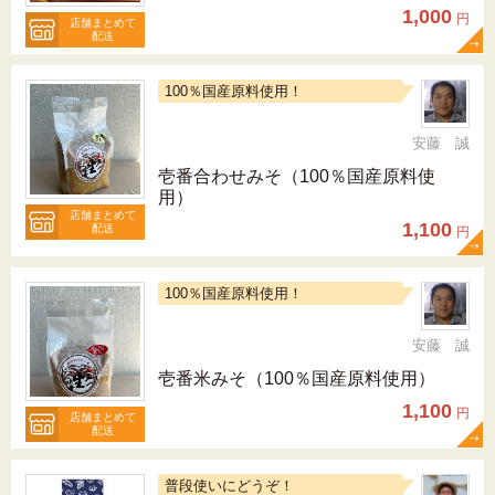
1,000
円
店舗まとめて
配送
100％国産原料使用！
安藤 誠
壱番合わせみそ（100％国産原料使
用）
店舗まとめて
1,100
配送
円
100％国産原料使用！
安藤 誠
壱番米みそ（100％国産原料使用）
1,100
円
店舗まとめて
配送
普段使いにどうぞ！