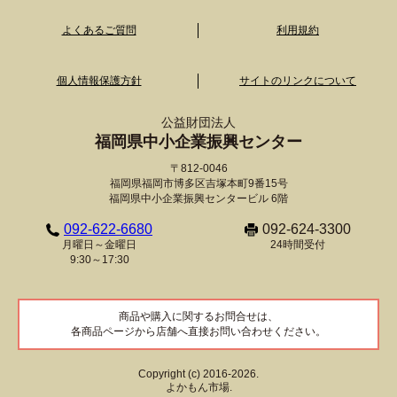
よくあるご質問
利用規約
個人情報保護方針
サイトのリンクについて
公益財団法人
福岡県中小企業振興センター
〒812-0046
福岡県福岡市博多区吉塚本町9番15号
福岡県中小企業振興センタービル 6階
092-622-6680
092-624-3300
月曜日～金曜日
24時間受付
9:30～17:30
商品や購入に関するお問合せは、
各商品ページから店舗へ直接お問い合わせください。
Copyright (c) 2016-2026.
よかもん市場.