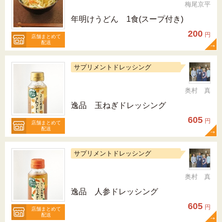
梅尾京平
年明けうどん 1食(スープ付き)
200
円
店舗まとめて
配送
サプリメントドレッシング
奥村 真
逸品 玉ねぎドレッシング
605
円
店舗まとめて
配送
サプリメントドレッシング
奥村 真
逸品 人参ドレッシング
605
円
店舗まとめて
配送