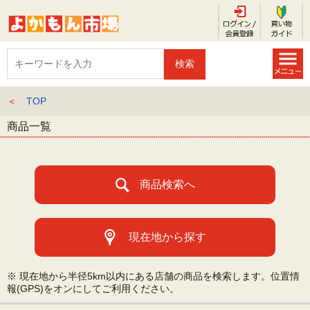
＜
TOP
商品一覧
商品検索へ
現在地から探す
※ 現在地から半径5km以内にある店舗の商品を検索します。位置情
報(GPS)をオンにしてご利用ください。