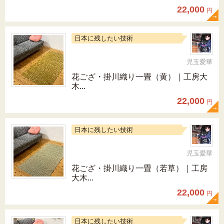
22,000
円
日本に残したい技術
児玉愛華
花ござ・掛川織り一畳（黄）｜工房大
木...
22,000
円
日本に残したい技術
児玉愛華
花ござ・掛川織り一畳（若草）｜工房
大木...
22,000
円
日本に残したい技術