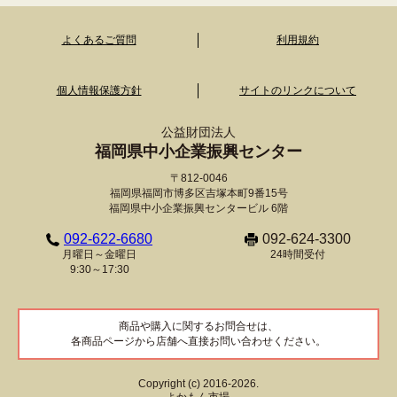
よくあるご質問
利用規約
個人情報保護方針
サイトのリンクについて
公益財団法人
福岡県中小企業振興センター
〒812-0046
福岡県福岡市博多区吉塚本町9番15号
福岡県中小企業振興センタービル 6階
092-622-6680
092-624-3300
月曜日～金曜日
24時間受付
9:30～17:30
商品や購入に関するお問合せは、
各商品ページから店舗へ直接お問い合わせください。
Copyright (c) 2016-2026.