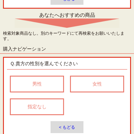
あなたへおすすめの商品
検索対象商品なし。別のキーワードにて再検索をお願いいたしま
す。
購入ナビゲーション
Ｑ.
貴方の性別を選んでください
男性
女性
指定なし
< もどる