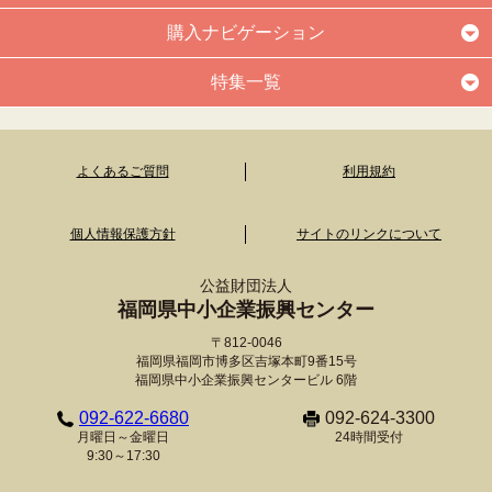
購入ナビゲーション
特集一覧
よくあるご質問
利用規約
個人情報保護方針
サイトのリンクについて
公益財団法人
福岡県中小企業振興センター
〒812-0046
福岡県福岡市博多区吉塚本町9番15号
福岡県中小企業振興センタービル 6階
092-622-6680
092-624-3300
月曜日～金曜日
24時間受付
9:30～17:30