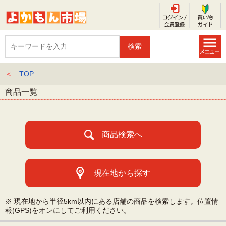
＜
TOP
商品一覧
商品検索へ
現在地から探す
※ 現在地から半径5km以内にある店舗の商品を検索します。位置情
報(GPS)をオンにしてご利用ください。