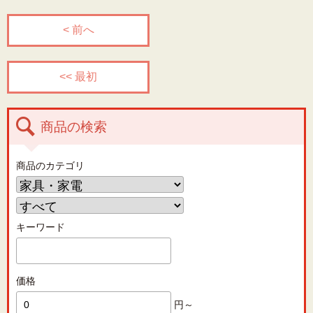
< 前へ
<< 最初
商品の検索
商品のカテゴリ
キーワード
価格
円～