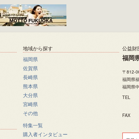
地域から探す
公益財
福岡
福岡県
佐賀県
〒812-0
長崎県
福岡県福
熊本県
福岡県中
大分県
TEL
宮崎県
その他
FAX
特集一覧
購入者インタビュー