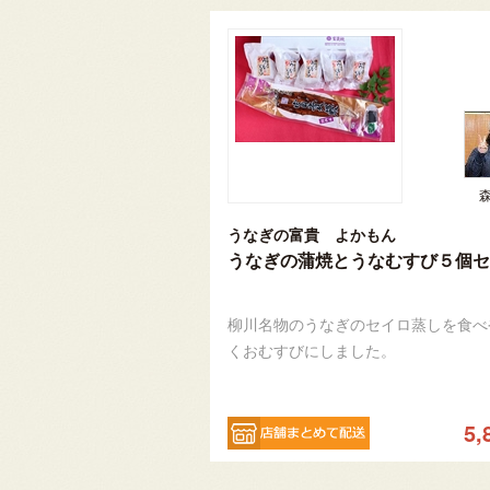
うなぎの富貴 よかもん
うなぎの蒲焼とうなむすび５個セ
柳川名物のうなぎのセイロ蒸しを食べ
くおむすびにしました。
5,