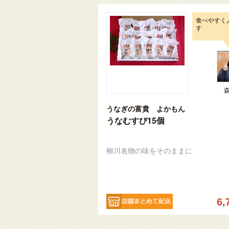
食べやすく
す
うなぎの富貴 よかもん
うなむすび15個
柳川名物の味をそのままに
6,