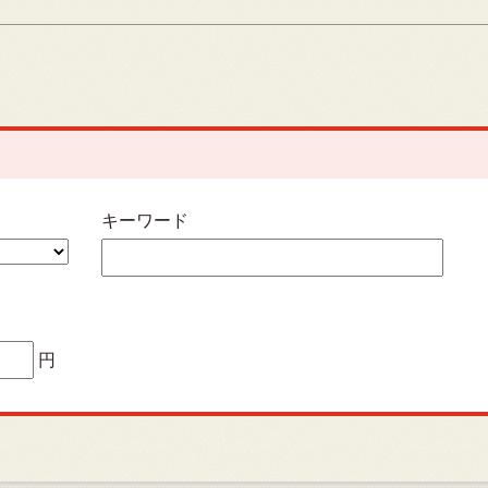
キーワード
円