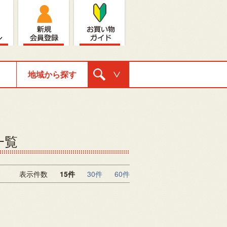
地域から探す
購入ナビゲ
ーション
一覧
表示件数
15件
30件
60件