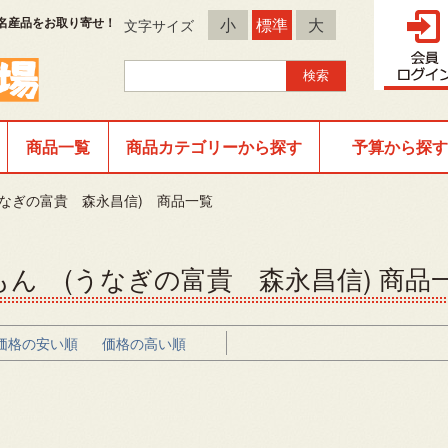
名産品をお取り寄せ！
小
標準
大
文字サイズ
商品一覧
商品カテゴリーから探す
予算から探す
なぎの富貴 森永昌信) 商品一覧
ん (うなぎの富貴 森永昌信) 商品
価格の安い順
価格の高い順