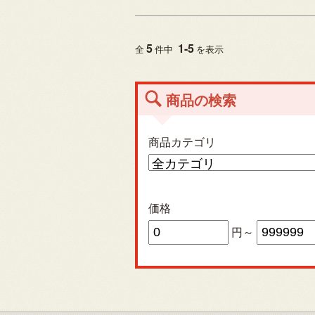
5
1
-
5
全
件中
を表示
商品の検索
商品カテゴリ
価格
円～