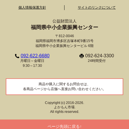
個人情報保護方針
サイトのリンクについて
公益財団法人
福岡県中小企業振興センター
〒812-0046
福岡県福岡市博多区吉塚本町9番15号
福岡県中小企業振興センタービル 6階
092-622-6680
092-624-3300
月曜日～金曜日
24時間受付
9:30～17:30
商品や購入に関するお問合せは、
各商品ページから店舗へ直接お問い合わせください。
Copyright (c) 2016-2026.
よかもん市場.
All rights reserved.
ページ先頭に戻る↑