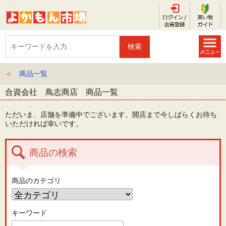
＜
商品一覧
合資会社 鳥志商店 商品一覧
ただいま、店舗を準備中でございます。開店まで今しばらくお待ち
いただければ幸いです。
商品の検索
商品のカテゴリ
キーワード