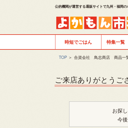
公的機関が運営する通販サイトで九州・福岡の
時短でごはん
特集一覧
TOP
＞
合資会社 鳥志商店 商品一
ご来店ありがとうご
お探し
今後