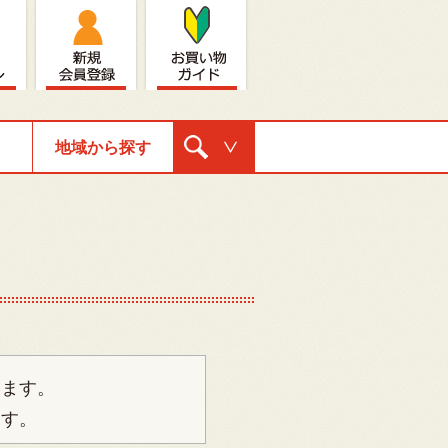
地域から探す
購入ナビゲ
ーション
ります。
ます。