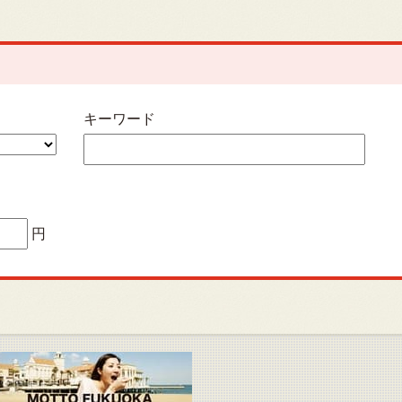
キーワード
円