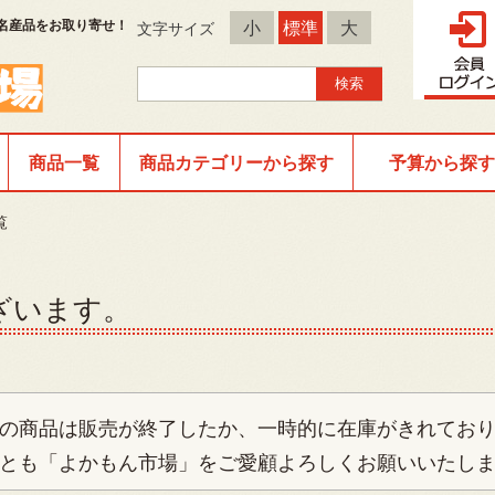
名産品をお取り寄せ！
小
標準
大
文字サイズ
商品一覧
商品カテゴリーから探す
予算から探す
覧
ざいます。
の商品は販売が終了したか、一時的に在庫がきれてお
とも「よかもん市場」をご愛顧よろしくお願いいたし