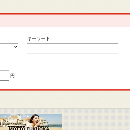
キーワード
円