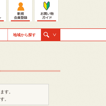
地域から探す
購入ナビゲ
ーション
ります。
ます。