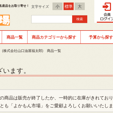
名産品をお取り寄せ！
小
標準
大
文字サイズ
商品一覧
商品カテゴリーから探す
予算から探す
TORE (株式会社山口油屋福太郎) 商品一覧
ざいます。
の商品は販売が終了したか、一時的に在庫がきれてお
とも「よかもん市場」をご愛顧よろしくお願いいたし