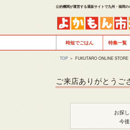
公的機関が運営する通販サイトで九州・福岡の
時短でごはん
特集一覧
TOP
＞
FUKUTARO ONLINE S
ご来店ありがとうご
お探し
今後