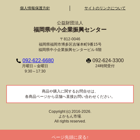
個人情報保護方針
サイトのリンクについて
公益財団法人
福岡県中小企業振興センター
〒812-0046
福岡県福岡市博多区吉塚本町9番15号
福岡県中小企業振興センタービル 6階
092-622-6680
092-624-3300
月曜日～金曜日
24時間受付
9:30～17:30
商品や購入に関するお問合せは、
各商品ページから店舗へ直接お問い合わせください。
Copyright (c) 2016-2026.
よかもん市場.
All rights reserved.
ページ先頭に戻る↑