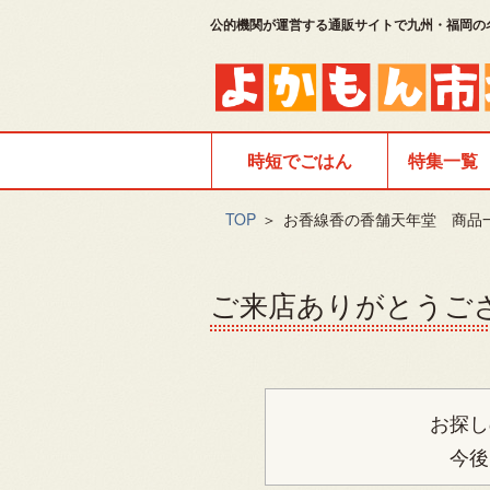
公的機関が運営する通販サイトで九州・福岡の
時短でごはん
特集一覧
TOP
＞
お香線香の香舗天年堂 商品
ご来店ありがとうご
お探し
今後