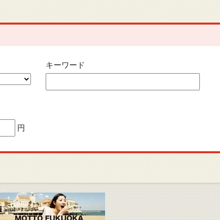
キーワード
円