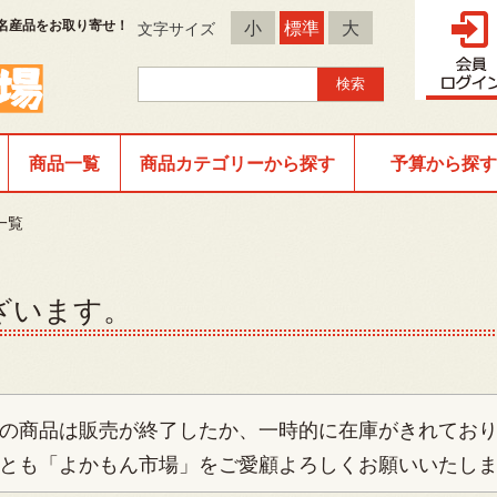
名産品をお取り寄せ！
小
標準
大
文字サイズ
商品一覧
商品カテゴリーから探す
予算から探す
一覧
ざいます。
の商品は販売が終了したか、一時的に在庫がきれてお
とも「よかもん市場」をご愛顧よろしくお願いいたし