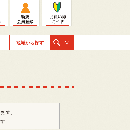
地域から探す
購入ナビゲ
ーション
ります。
ます。