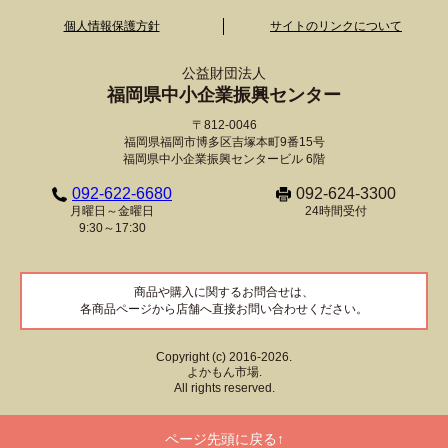
個人情報保護方針
サイトのリンクについて
公益財団法人
福岡県中小企業振興センター
〒812-0046
福岡県福岡市博多区吉塚本町9番15号
福岡県中小企業振興センタービル 6階
092-622-6680
092-624-3300
月曜日～金曜日
24時間受付
9:30～17:30
商品や購入に関するお問合せは、
各商品ページから店舗へ直接お問い合わせください。
Copyright (c) 2016-2026.
よかもん市場.
All rights reserved.
ページ先頭に戻る↑