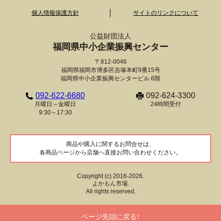
個人情報保護方針
サイトのリンクについて
公益財団法人
福岡県中小企業振興センター
〒812-0046
福岡県福岡市博多区吉塚本町9番15号
福岡県中小企業振興センタービル 6階
092-622-6680
092-624-3300
月曜日～金曜日
24時間受付
9:30～17:30
商品や購入に関するお問合せは、
各商品ページから店舗へ直接お問い合わせください。
Copyright (c) 2016-2026.
よかもん市場.
All rights reserved.
ページ先頭に戻る↑