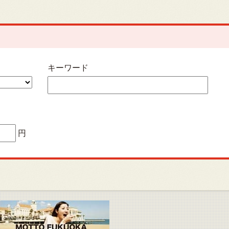
キーワード
円