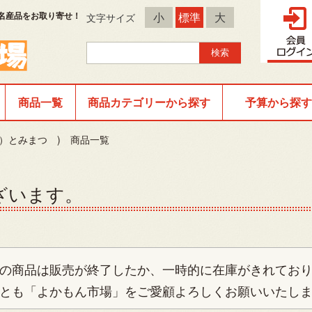
名産品をお取り寄せ！
小
標準
大
文字サイズ
商品一覧
商品カテゴリーから探す
予算から探す
）とみまつ ) 商品一覧
ざいます。
の商品は販売が終了したか、一時的に在庫がきれてお
とも「よかもん市場」をご愛顧よろしくお願いいたし