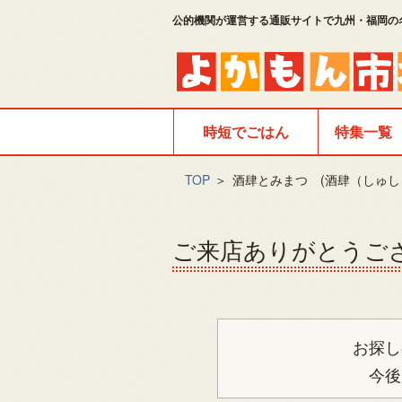
公的機関が運営する通販サイトで九州・福岡の
時短でごはん
特集一覧
TOP
＞
酒肆とみまつ (酒肆（しゅし
ご来店ありがとうご
お探し
今後