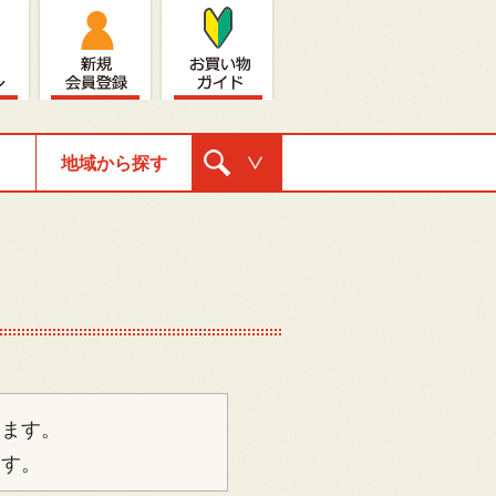
地域から探す
購入ナビゲ
ーション
ります。
ます。