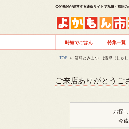
公的機関が運営する通販サイトで九州・福岡の
時短でごはん
特集一覧
TOP
＞
酒肆とみまつ (酒肆（しゅし
ご来店ありがとうご
お探し
今後