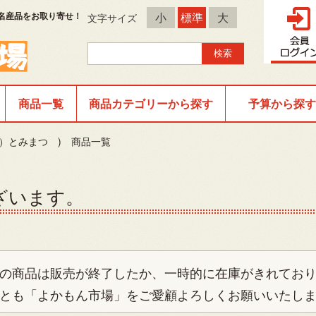
名産品をお取り寄せ！
小
標準
大
文字サイズ
商品一覧
商品カテゴリーから探す
予算から探す
）とみまつ ) 商品一覧
ざいます。
の商品は販売が終了したか、一時的に在庫がきれてお
とも「よかもん市場」をご愛顧よろしくお願いいたし