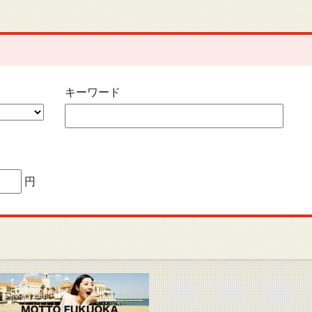
キーワード
円