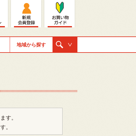
地域から探す
購入ナビゲ
ーション
ります。
ます。