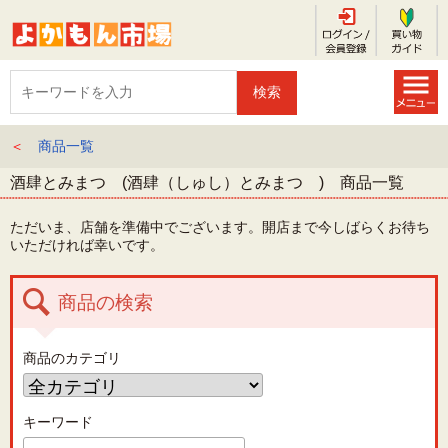
＜
商品一覧
酒肆とみまつ (酒肆（しゅし）とみまつ ) 商品一覧
ただいま、店舗を準備中でございます。開店まで今しばらくお待ち
いただければ幸いです。
商品の検索
商品のカテゴリ
キーワード