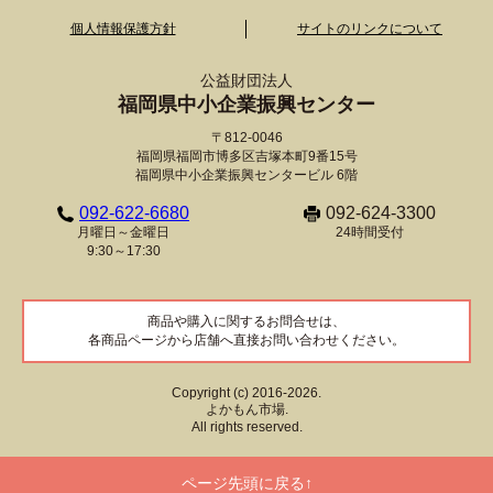
個人情報保護方針
サイトのリンクについて
公益財団法人
福岡県中小企業振興センター
〒812-0046
福岡県福岡市博多区吉塚本町9番15号
福岡県中小企業振興センタービル 6階
092-622-6680
092-624-3300
月曜日～金曜日
24時間受付
9:30～17:30
商品や購入に関するお問合せは、
各商品ページから店舗へ直接お問い合わせください。
Copyright (c) 2016-2026.
よかもん市場.
All rights reserved.
ページ先頭に戻る↑