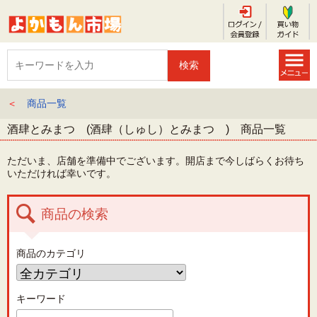
＜
商品一覧
酒肆とみまつ (酒肆（しゅし）とみまつ ) 商品一覧
ただいま、店舗を準備中でございます。開店まで今しばらくお待ち
いただければ幸いです。
商品の検索
商品のカテゴリ
キーワード