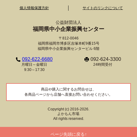
個人情報保護方針
サイトのリンクについて
公益財団法人
福岡県中小企業振興センター
〒812-0046
福岡県福岡市博多区吉塚本町9番15号
福岡県中小企業振興センタービル 6階
092-622-6680
092-624-3300
月曜日～金曜日
24時間受付
9:30～17:30
商品や購入に関するお問合せは、
各商品ページから店舗へ直接お問い合わせください。
Copyright (c) 2016-2026.
よかもん市場.
All rights reserved.
ページ先頭に戻る↑