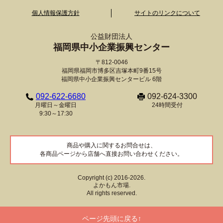
個人情報保護方針
サイトのリンクについて
公益財団法人
福岡県中小企業振興センター
〒812-0046
福岡県福岡市博多区吉塚本町9番15号
福岡県中小企業振興センタービル 6階
092-622-6680
092-624-3300
月曜日～金曜日
24時間受付
9:30～17:30
商品や購入に関するお問合せは、
各商品ページから店舗へ直接お問い合わせください。
Copyright (c) 2016-2026.
よかもん市場.
All rights reserved.
ページ先頭に戻る↑