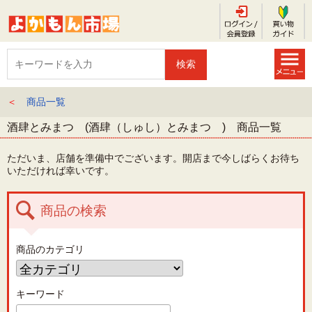
＜
商品一覧
酒肆とみまつ (酒肆（しゅし）とみまつ ) 商品一覧
ただいま、店舗を準備中でございます。開店まで今しばらくお待ち
いただければ幸いです。
商品の検索
商品のカテゴリ
キーワード