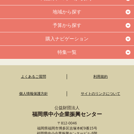
地域から探す
予算から探す
購入ナビゲーション
特集一覧
よくあるご質問
利用規約
個人情報保護方針
サイトのリンクについて
公益財団法人
福岡県中小企業振興センター
〒812-0046
福岡県福岡市博多区吉塚本町9番15号
福岡県中小企業振興センタービル 6階