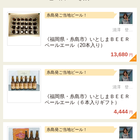
糸島発ご当地ビール！
清澤 登希子
《福岡県・糸島市》いとしまＢＥＥＲ
ペールエール（20本入り）
13,680
円
糸島発ご当地ビール！
清澤 登希子
《福岡県・糸島市》いとしまＢＥＥＲ
ペールエール（６本入りギフト）
4,444
円
糸島発ご当地ビール！