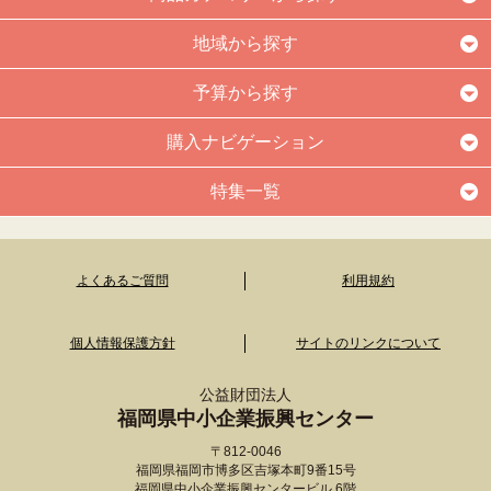
地域から探す
予算から探す
購入ナビゲーション
特集一覧
よくあるご質問
利用規約
個人情報保護方針
サイトのリンクについて
公益財団法人
福岡県中小企業振興センター
〒812-0046
福岡県福岡市博多区吉塚本町9番15号
福岡県中小企業振興センタービル 6階