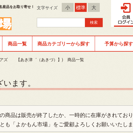
名産品をお取り寄せ！
小
標準
大
文字サイズ
商品一覧
商品カテゴリーから探す
予算から探す
・アズ 【あき津゛（あきづ）】) 商品一覧
ざいます。
の商品は販売が終了したか、一時的に在庫がきれてお
とも「よかもん市場」をご愛顧よろしくお願いいたし