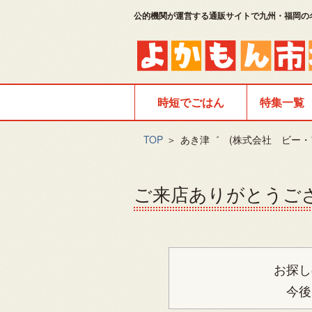
公的機関が運営する通販サイトで九州・福岡の
時短でごはん
特集一覧
TOP
＞
あき津゛ (株式会社 ビー
ご来店ありがとうご
お探し
今後