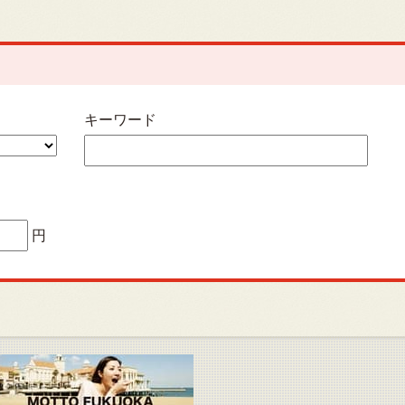
キーワード
円