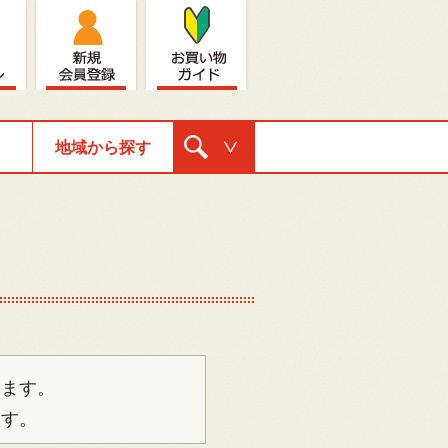
地域から探す
購入ナビゲ
ーション
ります。
ます。