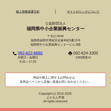
個人情報保護方針
サイトのリンクについて
公益財団法人
福岡県中小企業振興センター
〒812-0046
福岡県福岡市博多区吉塚本町9番15号
福岡県中小企業振興センタービル 6階
092-622-6680
092-624-3300
月曜日～金曜日
24時間受付
9:30～17:30
商品や購入に関するお問合せは、
各商品ページから店舗へ直接お問い合わせください。
Copyright (c) 2016-2026.
よかもん市場.
All rights reserved.