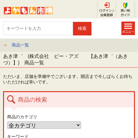
＜
商品一覧
あき津゛ (株式会社 ビー・アズ 【あき津゛（あき
づ）】) 商品一覧
ただいま、店舗を準備中でございます。開店まで今しばらくお待ち
いただければ幸いです。
商品の検索
商品のカテゴリ
キーワード