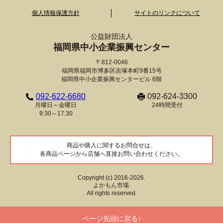
個人情報保護方針
サイトのリンクについて
公益財団法人
福岡県中小企業振興センター
〒812-0046
福岡県福岡市博多区吉塚本町9番15号
福岡県中小企業振興センタービル 6階
092-622-6680
092-624-3300
月曜日～金曜日
24時間受付
9:30～17:30
商品や購入に関するお問合せは、
各商品ページから店舗へ直接お問い合わせください。
Copyright (c) 2016-2026.
よかもん市場.
All rights reserved.
ページ先頭に戻る↑