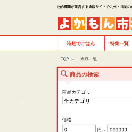
公的機関が運営する通販サイトで九州・福岡の
時短でごはん
特集一覧
TOP
＞
商品一覧
商品の検索
商品カテゴリ
価格
円～