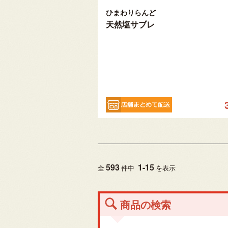
ひまわりらんど
天然塩サブレ
593
1
-
15
全
件中
を表示
商品の検索