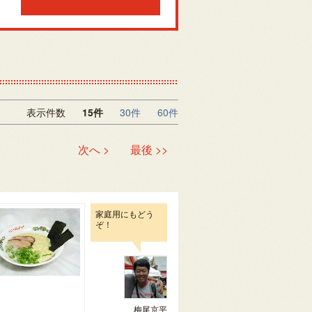
表示件数
15件
30件
60件
次へ >
最後 >>
家庭用にもどう
ぞ！
梅尾京平