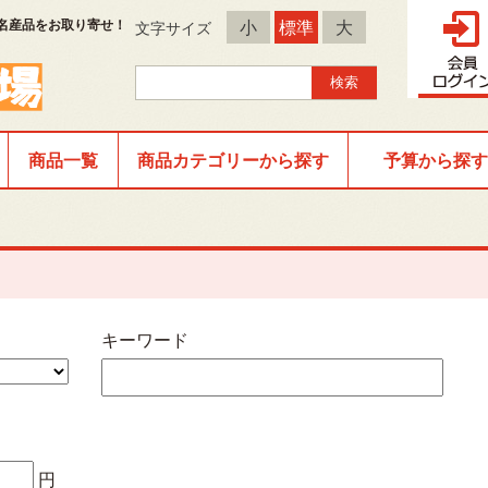
名産品をお取り寄せ！
小
標準
大
文字サイズ
商品一覧
商品カテゴリーから探す
予算から探す
キーワード
円