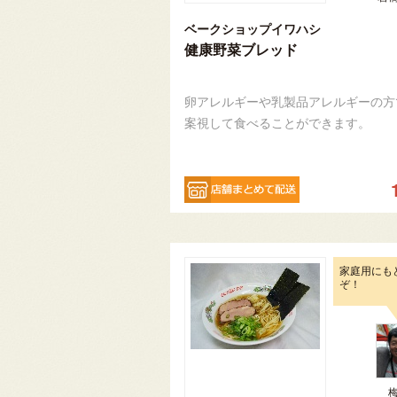
ベークショップイワハシ
健康野菜ブレッド
卵アレルギーや乳製品アレルギーの方
案視して食べることができます。
家庭用にも
ぞ！