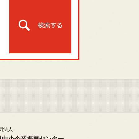
団法人
県中小企業振興センター