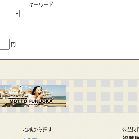
キーワード
円
地域から探す
公益財
福岡