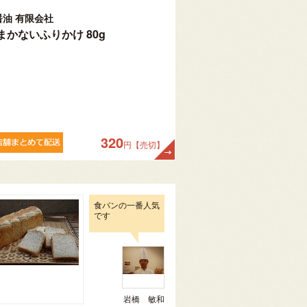
醤油 有限会社
まかないふりかけ 80g
320
円【売切】
食パンの一番人気
です
岩橋 敏和