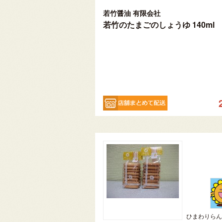
若竹醤油 有限会社
若竹のたまごのしょうゆ 140ml