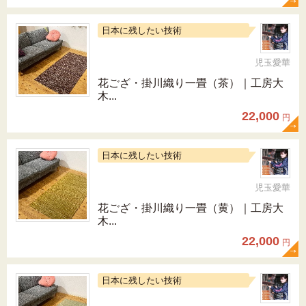
日本に残したい技術
児玉愛華
花ござ・掛川織り一畳（茶）｜工房大
木...
22,000
円
日本に残したい技術
児玉愛華
花ござ・掛川織り一畳（黄）｜工房大
木...
22,000
円
日本に残したい技術