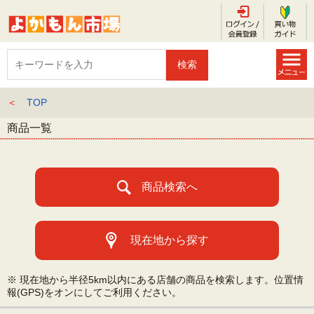
＜
TOP
商品一覧
商品検索へ
現在地から探す
※ 現在地から半径5km以内にある店舗の商品を検索します。位置情
報(GPS)をオンにしてご利用ください。