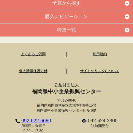
予算から探す
購入ナビゲーション
特集一覧
よくあるご質問
利用規約
個人情報保護方針
サイトのリンクについて
公益財団法人
福岡県中小企業振興センター
〒812-0046
福岡県福岡市博多区吉塚本町9番15号
福岡県中小企業振興センタービル 6階
092-622-6680
092-624-3300
月曜日～金曜日
24時間受付
9:30～17:30