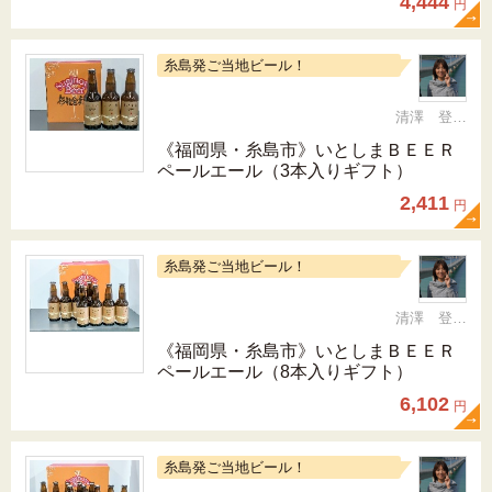
4,444
円
糸島発ご当地ビール！
清澤 登希子
《福岡県・糸島市》いとしまＢＥＥＲ
ペールエール（3本入りギフト）
2,411
円
糸島発ご当地ビール！
清澤 登希子
《福岡県・糸島市》いとしまＢＥＥＲ
ペールエール（8本入りギフト）
6,102
円
糸島発ご当地ビール！