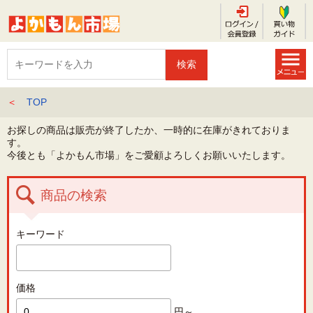
＜
TOP
お探しの商品は販売が終了したか、一時的に在庫がきれておりま
す。
今後とも「よかもん市場」をご愛顧よろしくお願いいたします。
商品の検索
キーワード
価格
円～