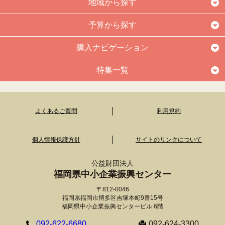
地域から探す
予算から探す
購入ナビゲーション
特集一覧
よくあるご質問
利用規約
個人情報保護方針
サイトのリンクについて
公益財団法人
福岡県中小企業振興センター
〒812-0046
福岡県福岡市博多区吉塚本町9番15号
福岡県中小企業振興センタービル 6階
092-622-6680
092-624-3300