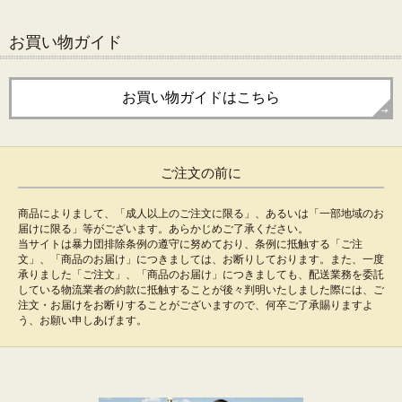
お買い物ガイド
お買い物ガイドはこちら
ご注文の前に
商品によりまして、「成人以上のご注文に限る」、あるいは「一部地域のお
届けに限る」等がございます。あらかじめご了承ください。
当サイトは暴力団排除条例の遵守に努めており、条例に抵触する「ご注
文」、「商品のお届け」につきましては、お断りしております。また、一度
承りました「ご注文」、「商品のお届け」につきましても、配送業務を委託
している物流業者の約款に抵触することが後々判明いたしました際には、ご
注文・お届けをお断りすることがございますので、何卒ご了承賜りますよ
う、お願い申しあげます。