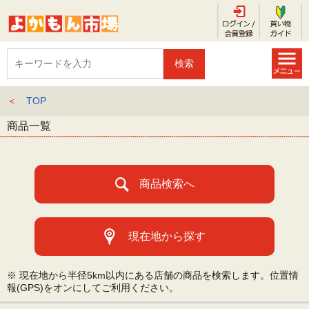
＜
TOP
商品一覧
商品検索へ
現在地から探す
※ 現在地から半径5km以内にある店舗の商品を検索します。位置情
報(GPS)をオンにしてご利用ください。