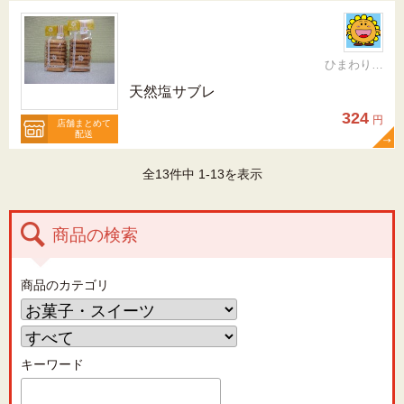
ひまわりらんど おやま
天然塩サブレ
324
円
店舗まとめて
配送
全13件中 1-13を表示
商品の検索
商品のカテゴリ
キーワード