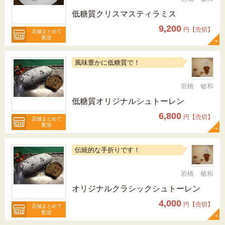
低糖質クリスマスティラミス
9,200
円【売切】
店舗まとめて
配送
風味豊かに低糖質で！
岩橋 敏和
低糖質オリジナルシュトーレン
6,800
円【売切】
店舗まとめて
配送
伝統的な手折りです！
岩橋 敏和
オリジナルクラシックシュトーレン
4,000
円【売切】
店舗まとめて
配送